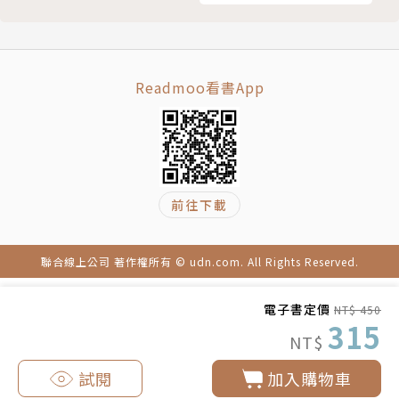
Readmoo看書App
前往下載
聯合線上公司 著作權所有 © udn.com. All Rights Reserved.
電子書定價
NT$ 450
315
NT$
試閱
加入購物車