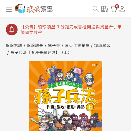
【公告】琅琅讀墨數位閱讀資產合併與書櫃開通申請
0
【公告】琅琅讀墨書櫃開通常見問題
【公告】琅琅讀墨 3 分鐘完成書櫃開通與資產合併申
請圖文教學
【公告】琅琅書店服務升級重要說明及資產合併結果
查詢
琅琅悅讀
琅琅讀墨
電子書
青少年與兒童
知識學習
孫子兵法【看漫畫學經典】（上）
【公告】琅琅讀墨數位閱讀資產合併與書櫃開通申請