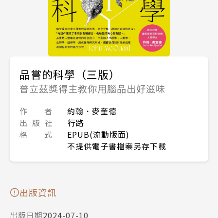
品嘗的科學（三版）
普立茲獎得主教你用腦品出好滋味
作 者
約翰．麥奎德
出 版 社
行路
格 式
EPUB(流動版面)
不提供電子書檔案另存下載
出版資訊
出版日期
2024-07-10