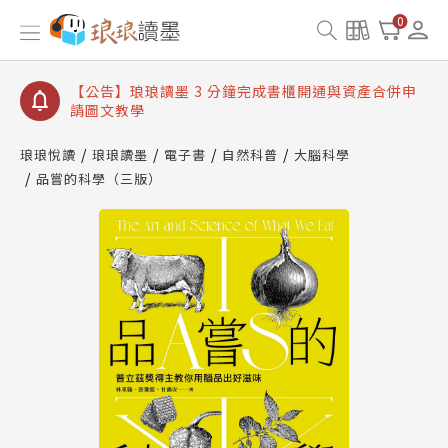
【公告】琅琅讀墨數位閱讀資產合併與書櫃開通申請
0
【公告】琅琅讀墨書櫃開通常見問題
【公告】琅琅讀墨 3 分鐘完成書櫃開通與資產合併申
請圖文教學
【公告】琅琅書店服務升級重要說明及資產合併結果
查詢
琅琅悅讀
琅琅讀墨
電子書
自然科普
大腦科學
品嘗的科學（三版）
【公告】琅琅讀墨數位閱讀資產合併與書櫃開通申請