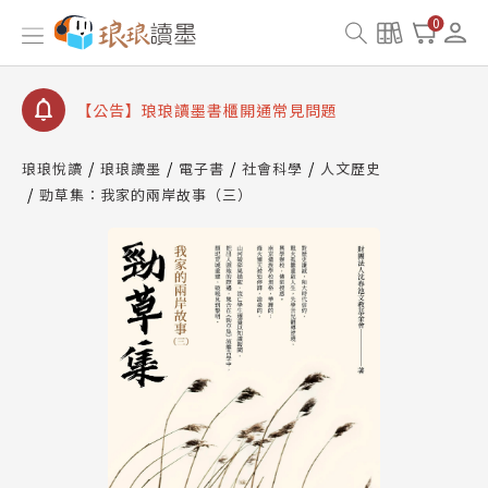
0
【公告】琅琅讀墨數位閱讀資產合併與書櫃開通申請
【公告】琅琅讀墨書櫃開通常見問題
【公告】琅琅讀墨 3 分鐘完成書櫃開通與資產合併申
請圖文教學
【公告】琅琅書店服務升級重要說明及資產合併結果
查詢
琅琅悅讀
琅琅讀墨
電子書
社會科學
人文歷史
【公告】因 Readmoo 讀墨系統維護中，本站同步暫
勁草集：我家的兩岸故事（三）
停部分閱讀服務