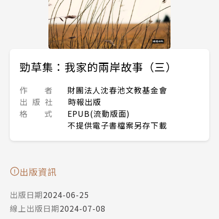
勁草集：我家的兩岸故事（三）
作 者
財團法人沈春池文教基金會
出 版 社
時報出版
格 式
EPUB(流動版面)
不提供電子書檔案另存下載
出版資訊
出版日期
2024-06-25
線上出版日期
2024-07-08