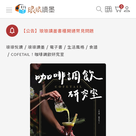
【公告】因 Readmoo 讀墨系統維護中，本站同步暫
0
停部分閱讀服務
【公告】琅琅讀墨數位閱讀資產合併與書櫃開通申請
【公告】琅琅讀墨書櫃開通常見問題
【公告】琅琅讀墨 3 分鐘完成書櫃開通與資產合併申
請圖文教學
琅琅悅讀
琅琅讀墨
電子書
生活風格
食譜
【公告】琅琅書店服務升級重要說明及資產合併結果
COFETAIL！咖啡調飲研究室
查詢
【公告】因 Readmoo 讀墨系統維護中，本站同步暫
停部分閱讀服務