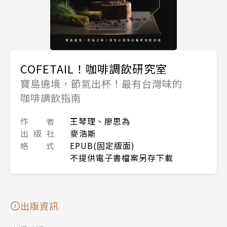
COFETAIL！咖啡調飲研究室
寶島遶境，節氣出杯！最有台灣味的
咖啡調飲指南
作 者
王琴理、廖思為
出 版 社
麥浩斯
格 式
EPUB(固定版面)
不提供電子書檔案另存下載
出版資訊