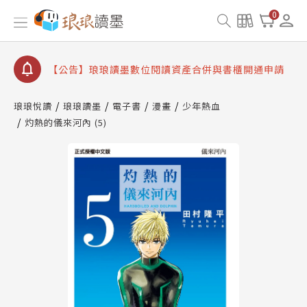
【公告】琅琅書店服務升級重要說明及資產合併結果
0
查詢
【公告】8/10、8/13 行動網路降速演練提醒
【公告】琅琅讀墨數位閱讀資產合併與書櫃開通申請
【公告】琅琅讀墨書櫃開通常見問題
琅琅悅讀
琅琅讀墨
電子書
漫畫
少年熱血
【公告】琅琅讀墨 3 分鐘完成書櫃開通與資產合併申
灼熱的儀來河內 (5)
請圖文教學
【公告】琅琅書店服務升級重要說明及資產合併結果
查詢
【公告】8/10、8/13 行動網路降速演練提醒