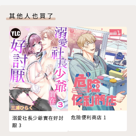
其他人也買了
危險便利商店 1
溺愛社長少爺實在好討
厭 3