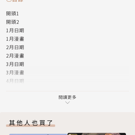
開頭1
開頭2
1月日期
1月漫畫
2月日期
2月漫畫
3月日期
3月漫畫
4月日期
4月漫畫
5月日期
閱讀更多
5月漫畫
6月日期
其他人也買了
6月漫畫
7月日期