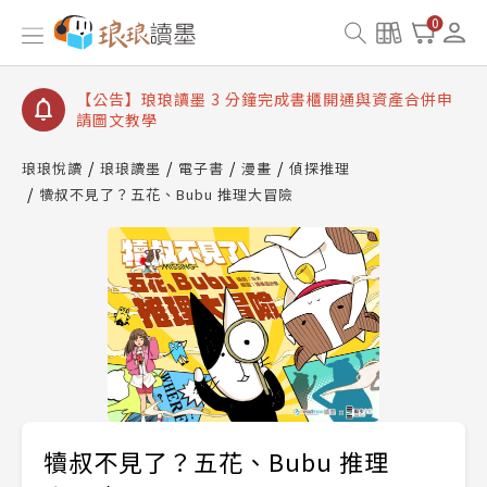
【公告】琅琅讀墨數位閱讀資產合併與書櫃開通申請
0
【公告】琅琅讀墨書櫃開通常見問題
【公告】琅琅讀墨 3 分鐘完成書櫃開通與資產合併申
請圖文教學
【公告】琅琅書店服務升級重要說明及資產合併結果
查詢
琅琅悅讀
琅琅讀墨
電子書
漫畫
偵探推理
犢叔不見了？五花、Bubu 推理大冒險
【公告】琅琅讀墨數位閱讀資產合併與書櫃開通申請
犢叔不見了？五花、Bubu 推理