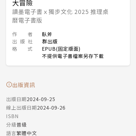
大冒險
讀墨電子書ｘ獨步文化 2025 推理桌
曆電子書版
作 者
臥斧
出 版 社
群出版
格 式
EPUB(固定版面)
不提供電子書檔案另存下載
出版資訊
出版日期
2024-09-25
線上出版日期
2024-09-26
ISBN
分級
普級
語言
繁體中文