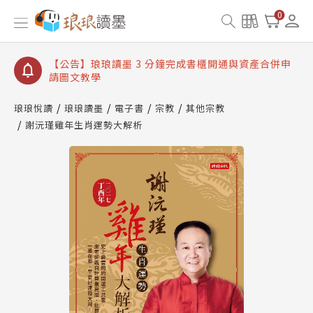
【公告】琅琅讀墨數位閱讀資產合併與書櫃開通申請
0
【公告】琅琅讀墨書櫃開通常見問題
【公告】琅琅讀墨 3 分鐘完成書櫃開通與資產合併申
請圖文教學
【公告】琅琅書店服務升級重要說明及資產合併結果
查詢
琅琅悅讀
琅琅讀墨
電子書
宗教
其他宗教
謝沅瑾雞年生肖運勢大解析
【公告】琅琅讀墨數位閱讀資產合併與書櫃開通申請