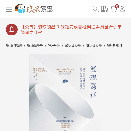
【公告】琅琅讀墨數位閱讀資產合併與書櫃開通申請
0
【公告】琅琅讀墨書櫃開通常見問題
【公告】琅琅讀墨 3 分鐘完成書櫃開通與資產合併申
請圖文教學
【公告】琅琅書店服務升級重要說明及資產合併結果
查詢
琅琅悅讀
琅琅讀墨
電子書
勵志成長
個人成長
靈魂寫作
【公告】琅琅讀墨數位閱讀資產合併與書櫃開通申請