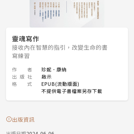
靈魂寫作
接收內在智慧的指引，改變生命的書
寫練習
作 者
珍妮．康納
出 版 社
啟示
格 式
EPUB(流動版面)
不提供電子書檔案另存下載
出版資訊
出版日期
2024-06-06