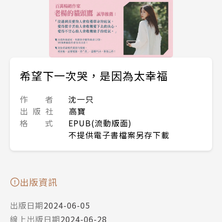
希望下一次哭，是因為太幸福
作 者
沈一只
出 版 社
高寶
格 式
EPUB(流動版面)
不提供電子書檔案另存下載
出版資訊
出版日期
2024-06-05
線上出版日期
2024-06-28