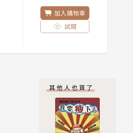
加入購物車
試閱
其他人也買了