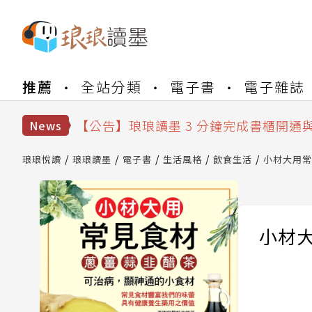
【公告】琅琅書店服務升級重要說明及
推薦
全站分類
電子書
電子雜誌
【公告】琅琅讀墨數位閱讀資產合併與
【公告】琅琅讀墨書櫃開通常見問題
【公告】琅琅讀墨 3 分鐘完成書櫃開通
News
【公告】琅琅書店服務升級重要說明及
【公告】琅琅讀墨數位閱讀資產合併與
琅琅悅讀
琅琅讀墨
電子書
生活風格
飲食生活
小材大用常
小材