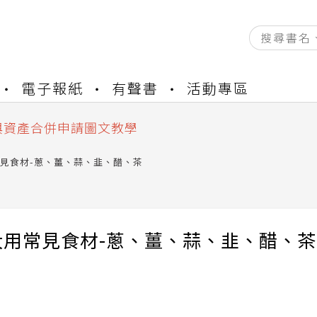
資產合併結果查詢
電子報紙
有聲書
活動專區
書櫃開通申請
與資產合併申請圖文教學
資產合併結果查詢
書櫃開通申請
見食材-蔥、薑、蒜、韭、醋、茶
大用常見食材-蔥、薑、蒜、韭、醋、茶