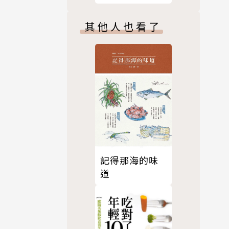
其他人也看了
記得那海的味
道