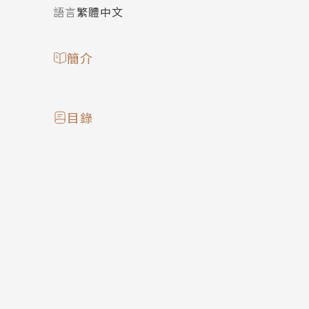
語言
繁體中文
簡介
目錄