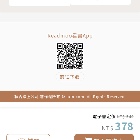
Readmoo看書App
前往下載
聯合線上公司 著作權所有 © udn.com. All Rights Reserved.
電子書定價
NT$ 540
378
NT$