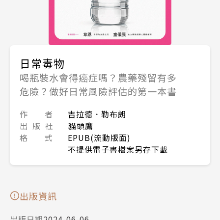
日常毒物
喝瓶裝水會得癌症嗎？農藥殘留有多
危險？做好日常風險評估的第一本書
作 者
吉拉德．勒布朗
出 版 社
貓頭鷹
格 式
EPUB(流動版面)
不提供電子書檔案另存下載
出版資訊
出版日期
2024-06-06