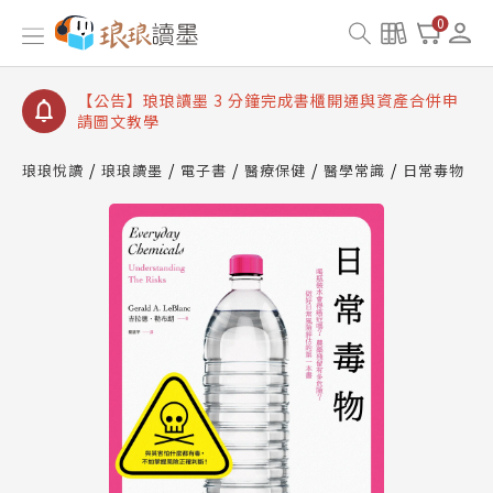
【公告】琅琅讀墨數位閱讀資產合併與書櫃開通申請
0
【公告】琅琅讀墨書櫃開通常見問題
【公告】琅琅讀墨 3 分鐘完成書櫃開通與資產合併申
請圖文教學
【公告】琅琅書店服務升級重要說明及資產合併結果
查詢
琅琅悅讀
琅琅讀墨
電子書
醫療保健
醫學常識
日常毒物
【公告】琅琅讀墨數位閱讀資產合併與書櫃開通申請