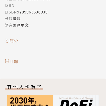
ISBN
EISBN
9789865636838
分級
普級
語言
繁體中文
簡介
目錄
其他人也買了