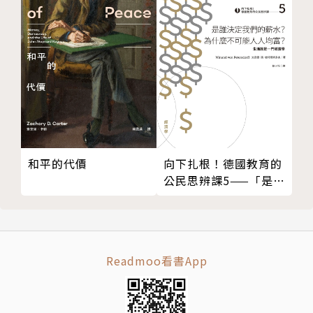
向下扎根！德國教育的
和平的代價
公民思辨課5——「是誰
決定我們的薪水？為什
麼不可能人人均富？」
Readmoo看書App