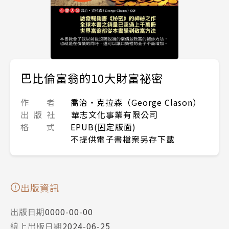
巴比倫富翁的10大財富祕密
作 者
喬治‧克拉森（George Clason）
出 版 社
華志文化事業有限公司
格 式
EPUB(固定版面)
不提供電子書檔案另存下載
出版資訊
出版日期
0000-00-00
線上出版日期
2024-06-25