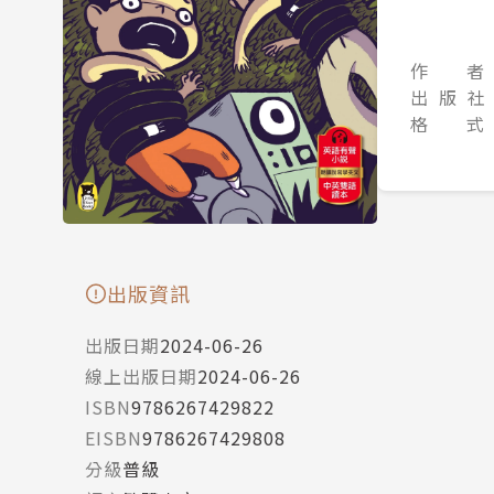
作 者
出 版 社
格 式
出版資訊
出版日期
2024-06-26
線上出版日期
2024-06-26
ISBN
9786267429822
EISBN
9786267429808
分級
普級