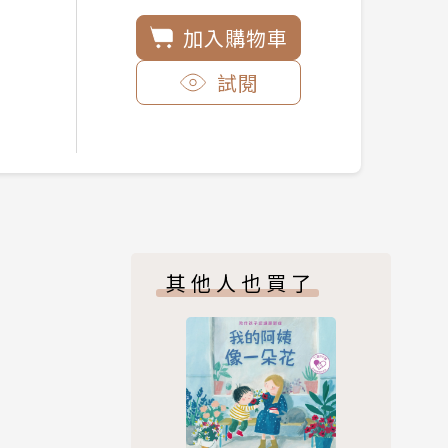
加入購物車
試閱
其他人也買了