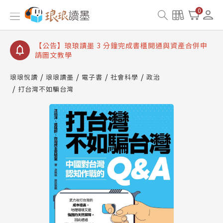
【公告】琅琅讀墨數位閱讀資產合併與書櫃開通申請
0
【公告】琅琅讀墨書櫃開通常見問題
【公告】琅琅讀墨 3 分鐘完成書櫃開通與資產合併申
請圖文教學
【公告】琅琅書店服務升級重要說明及資產合併結果
查詢
琅琅悅讀
琅琅讀墨
電子書
社會科學
政治
打台灣不如騙台灣
【公告】琅琅讀墨數位閱讀資產合併與書櫃開通申請