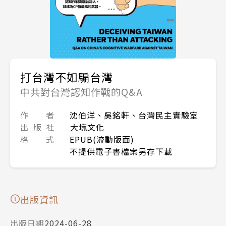
打台灣不如騙台灣
中共對台灣認知作戰的Q&A
作 者
沈伯洋、吳銘軒、台灣民主實驗室
出 版 社
大塊文化
格 式
EPUB(流動版面)
不提供電子書檔案另存下載
出版資訊
出版日期
2024-06-28