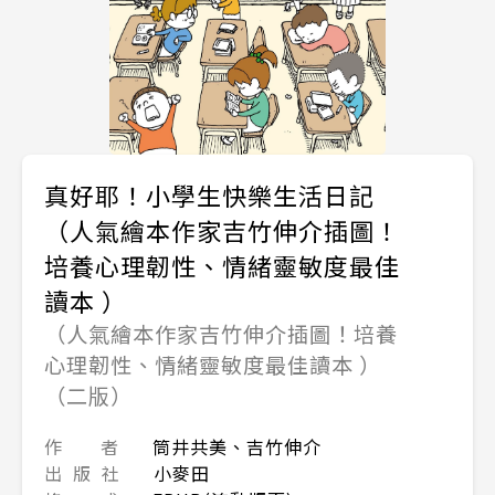
真好耶！小學生快樂生活日記
（人氣繪本作家吉竹伸介插圖！
培養心理韌性、情緒靈敏度最佳
讀本 ）
（人氣繪本作家吉竹伸介插圖！培養
心理韌性、情緒靈敏度最佳讀本 ）
（二版）
作 者
筒井共美、吉竹伸介
出 版 社
小麥田