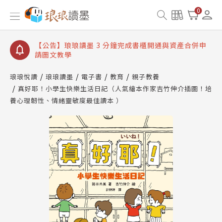
【公告】琅琅讀墨數位閱讀資產合併與書櫃開通申請
0
【公告】琅琅讀墨書櫃開通常見問題
【公告】琅琅讀墨 3 分鐘完成書櫃開通與資產合併申
請圖文教學
【公告】琅琅書店服務升級重要說明及資產合併結果
查詢
琅琅悅讀
琅琅讀墨
電子書
教育
親子教養
【公告】琅琅讀墨數位閱讀資產合併與書櫃開通申請
真好耶！小學生快樂生活日記（人氣繪本作家吉竹伸介插圖！培
養心理韌性、情緒靈敏度最佳讀本 ）