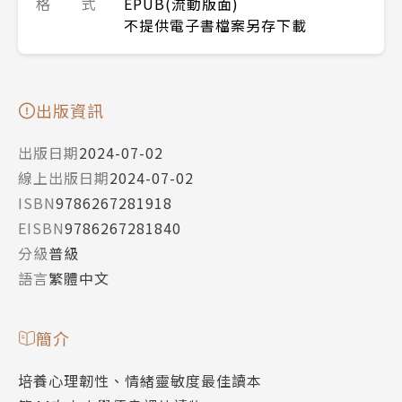
格 式
EPUB(流動版面)
不提供電子書檔案另存下載
出版資訊
出版日期
2024-07-02
線上出版日期
2024-07-02
ISBN
9786267281918
EISBN
9786267281840
分級
普級
語言
繁體中文
簡介
培養心理韌性、情緒靈敏度最佳讀本