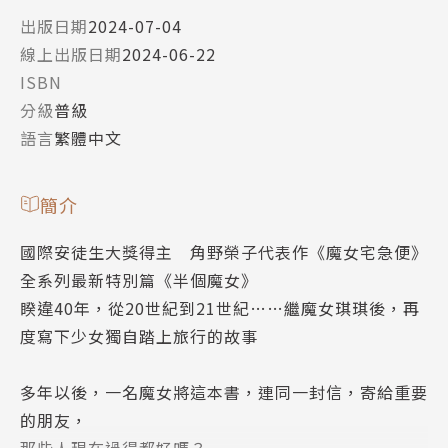
出版日期
2024-07-04
線上出版日期
2024-06-22
ISBN
分級
普級
語言
繁體中文
簡介
國際安徒生大獎得主 角野榮子代表作《魔女宅急便》
全系列最新特別篇《半個魔女》
睽違40年，從20世紀到21世紀……繼魔女琪琪後，再
度寫下少女獨自踏上旅行的故事
多年以後，一名魔女將這本書，連同一封信，寄給重要
的朋友，
那些人現在過得都好嗎？