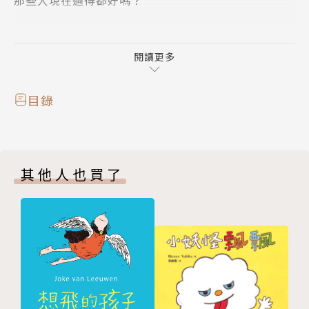
=內容簡介=
★《魔女宅急便》彷彿從來沒有結束，角野榮子繼續延
閱讀更多
伸魔女的故事，持續帶領讀者確信──魔法的力量來自
每一個願意相信的心......
目錄
一列開往森林深處的火車，一個只看得見半個滿月的女
孩，
其他人也買了
一場關於魔法與祝福的尋找之旅 就此展開
塔塔覺得這個世界很奇怪，為什麼她永遠只看得到半個
月亮，只有她聽得半夜神祕的歌聲，她從來沒想過，自
己可能是「半個魔女」……
塔塔的心像個刺蝟，長滿尖銳的刺，每天都在跟全世界
吵架，直到在閣樓裡找到了母親遺留下來的古老魔法
書，書上寫著《終點之門》，她被書裡的奇怪文字嚇到