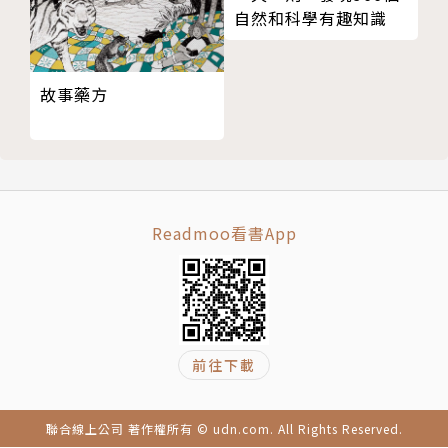
自然和科學有趣知識
在與琪琪這名少女相處的二十四個年頭中，誕生了六本
《魔女宅急便》的故事。在那之後的幾年裡，因為幾個
機緣，我開始對在故事登場過的人物感到好奇。
故事藥方
麵包店的索娜太太，有著什麼樣的青春時代？克里克鎮
的鎮長年輕時，是什麼模樣？琪琪和吉吉還小的時候又
是如何？這些明明都是自己筆下的人物，我卻有一種遺
忘了什麼似的不自在感覺……於是，我寫下了《與琪琪
Readmoo看書App
相遇的人們》和《黑貓吉吉的故事》這兩本特別篇。不
過，有個人比其他人物更讓我在意，那就是在第三集出
現，有些奇特的少女蔻蔻。她會成長為什麼樣子的大人
呢？這個角色比較複雜，應該很不好寫吧……雖然我一
直想著，總有一天要寫她的故事，卻老是在原地踏步。
前往下載
蔻蔻這名少女，總是會下意識的擺出不友善的態度。她
聯合線上公司 著作權所有 © udn.com. All Rights Reserved.
只能用亂發脾氣的方式，來表現自己的情緒。不過反過