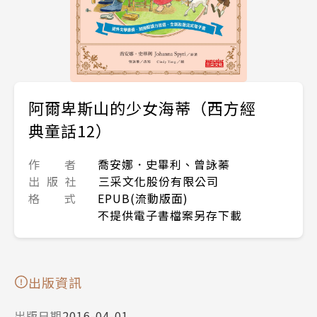
阿爾卑斯山的少女海蒂（西方經
典童話12）
作 者
喬安娜．史畢利、曾詠蓁
出 版 社
三采文化股份有限公司
格 式
EPUB(流動版面)
不提供電子書檔案另存下載
出版資訊
出版日期
2016-04-01