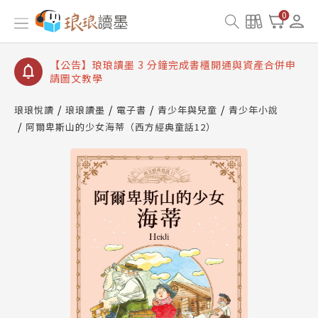
【公告】琅琅讀墨數位閱讀資產合併與書櫃開通申請
0
【公告】琅琅讀墨書櫃開通常見問題
【公告】琅琅讀墨 3 分鐘完成書櫃開通與資產合併申
請圖文教學
【公告】琅琅書店服務升級重要說明及資產合併結果
查詢
琅琅悅讀
琅琅讀墨
電子書
青少年與兒童
青少年小說
阿爾卑斯山的少女海蒂（西方經典童話12）
【公告】琅琅讀墨數位閱讀資產合併與書櫃開通申請