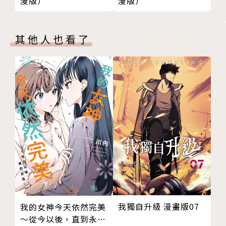
漫版）
漫版）
其他人也看了
我獨自升級 漫畫版07
我的女神今天依然完美
～從今以後，直到永遠