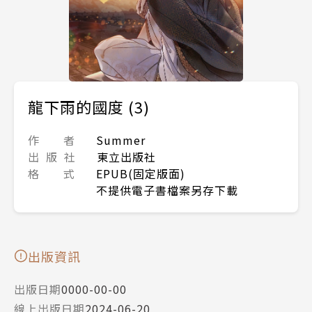
龍下雨的國度 (3)
作 者
Summer
出 版 社
東立出版社
格 式
EPUB(固定版面)
不提供電子書檔案另存下載
出版資訊
出版日期
0000-00-00
線上出版日期
2024-06-20