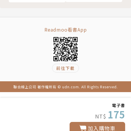
～（下）(限制級)
（完）
Readmoo看書App
前往下載
聯合線上公司 著作權所有 © udn.com. All Rights Reserved.
電子書
175
NT$
加入購物車