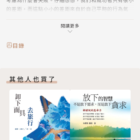
的差距，而這點小小的差距來自於自己平時的行為氣
場。
閱讀更多
目錄
其他人也買了