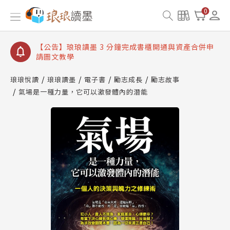
【公告】琅琅讀墨數位閱讀資產合併與書櫃開通申請
0
【公告】琅琅讀墨書櫃開通常見問題
【公告】琅琅讀墨 3 分鐘完成書櫃開通與資產合併申
請圖文教學
【公告】琅琅書店服務升級重要說明及資產合併結果
查詢
琅琅悅讀
琅琅讀墨
電子書
勵志成長
勵志故事
氣場是一種力量，它可以激發體內的潛能
【公告】琅琅讀墨數位閱讀資產合併與書櫃開通申請