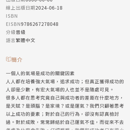
線上出版日期
2024-06-18
ISBN
EISBN
9786267278048
分級
普級
語言
繁體中文
簡介
一個人的氣場是成功的關鍵因素
人人都在培養強大氣場，追求成功；但真正獲得成功的
人卻是少數，有宏大氣場的人也並不是隨處可見。
很多人都在思考究竟自己與成功者的差距在什麼地方，
是天賦？是頭腦？是家境？或是運氣？我們只顧著思考
以上成功的要素；對於自己的行為，卻沒有認真檢討
過。對於成敗，常常歸結於自己運氣不佳，而從來不去
考慮為什麼會失敗。仔細想想，我們和成功者只有很小