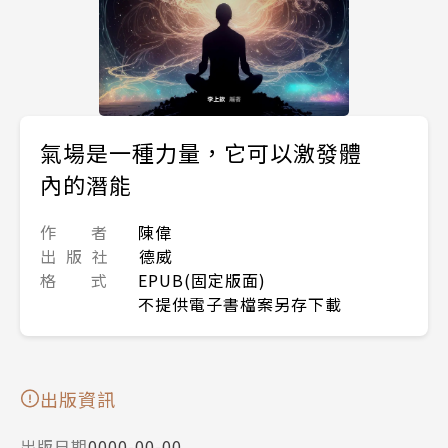
氣場是一種力量，它可以激發體
內的潛能
作 者
陳偉
出 版 社
德威
格 式
EPUB(固定版面)
不提供電子書檔案另存下載
出版資訊
出版日期
0000-00-00