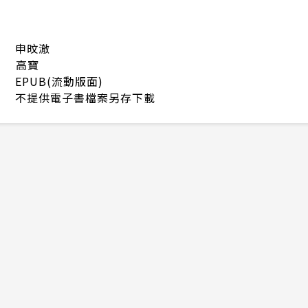
申旼澈
高寶
EPUB(流動版面)
不提供電子書檔案另存下載