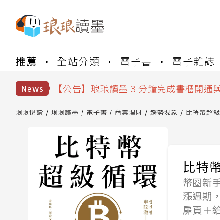
【公告】琅琅書店服務升級重要說明及
推薦
全站分類
電子書
電子雜誌
【公告】琅琅讀墨數位閱讀資產合併與
【公告】琅琅讀墨書櫃開通常見問題
【公告】琅琅讀墨 3 分鐘完成書櫃開通
News
【公告】琅琅書店服務升級重要說明及
【公告】琅琅讀墨數位閱讀資產合併與
琅琅悅讀
琅琅讀墨
電子書
商業理財
趨勢現象
比特幣超級
比特
幣圈新
漲週期
扉頁＋