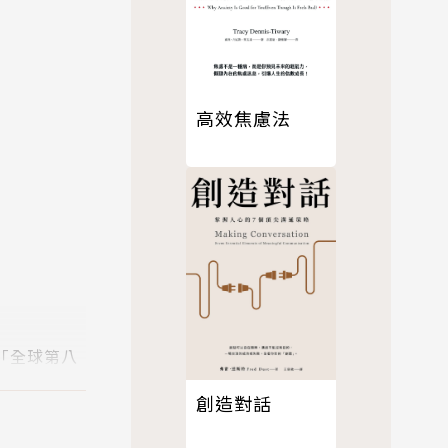
高效焦慮法
為「全球第八
創造對話
呢？