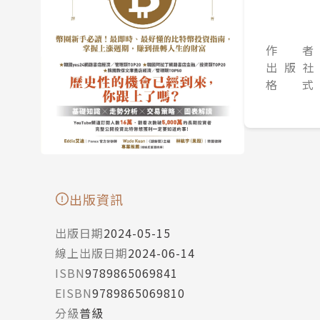
作 者
出 版 社
格 式
出版資訊
出版日期
2024-05-15
線上出版日期
2024-06-14
ISBN
9789865069841
EISBN
9789865069810
分級
普級