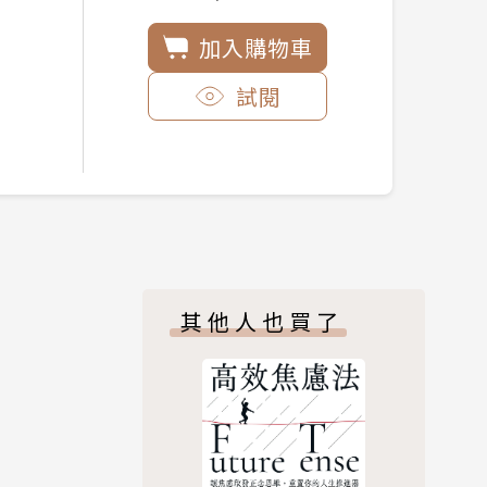
加入購物車
試閱
其他人也買了