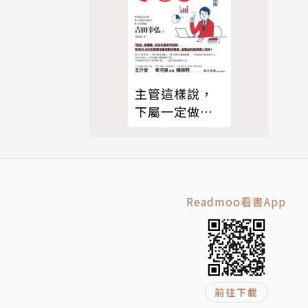
主管這樣說，
下屬一定做得
到
Readmoo看書App
前往下載