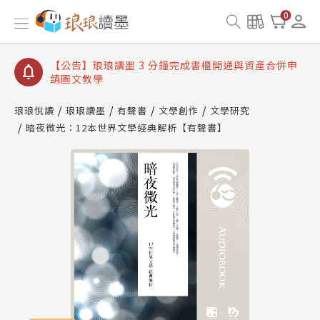
【公告】琅琅讀墨數位閱讀資產合併與書櫃開通申請
0
【公告】琅琅讀墨書櫃開通常見問題
【公告】琅琅讀墨 3 分鐘完成書櫃開通與資產合併申
請圖文教學
【公告】琅琅書店服務升級重要說明及資產合併結果
查詢
琅琅悅讀
琅琅讀墨
有聲書
文學創作
文學研究
暗夜微光：12本世界文學經典解析【有聲書】
【公告】琅琅讀墨數位閱讀資產合併與書櫃開通申請