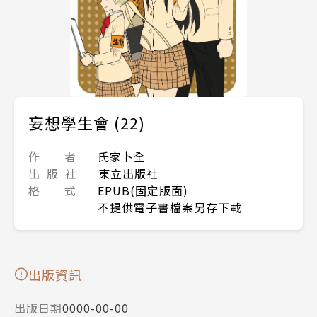
妄想學生會 (22)
作 者
氏家卜全
出 版 社
東立出版社
格 式
EPUB(固定版面)
不提供電子書檔案另存下載
出版資訊
出版日期
0000-00-00