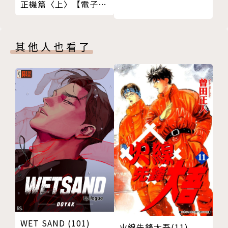
正機篇〈上〉【電子特
裝版】
其他人也看了
WET SAND (101)
火線先鋒大吾(11)