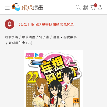
【公告】琅琅書店服務升級重要說明及資產合併結果
0
查詢
【公告】琅琅讀墨數位閱讀資產合併與書櫃開通申請
【公告】琅琅讀墨書櫃開通常見問題
【公告】琅琅讀墨 3 分鐘完成書櫃開通與資產合併申
請圖文教學
琅琅悅讀
琅琅讀墨
電子書
漫畫
戀愛故事
【公告】琅琅書店服務升級重要說明及資產合併結果
妄想學生會 (22)
查詢
【公告】琅琅讀墨數位閱讀資產合併與書櫃開通申請