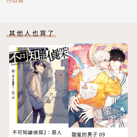
其他人也買了
不可知論偵探2：惡人
甜蜜的男子 09