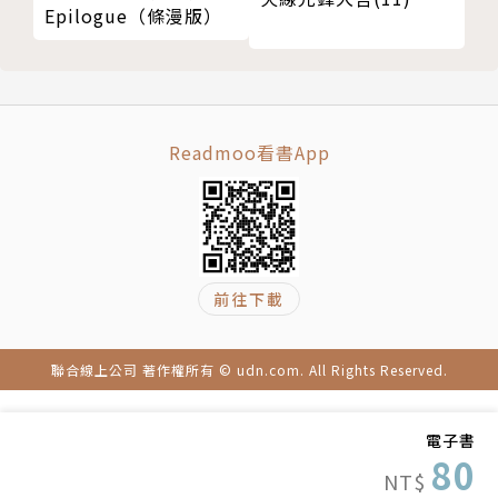
Epilogue（條漫版）
Readmoo看書App
前往下載
聯合線上公司 著作權所有 © udn.com. All Rights Reserved.
電子書
80
NT$