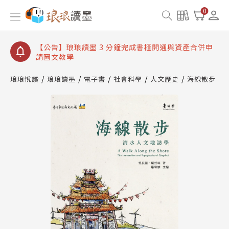
【公告】琅琅讀墨數位閱讀資產合併與書櫃開通申請
0
【公告】琅琅讀墨書櫃開通常見問題
【公告】琅琅讀墨 3 分鐘完成書櫃開通與資產合併申
請圖文教學
【公告】琅琅書店服務升級重要說明及資產合併結果
查詢
琅琅悅讀
琅琅讀墨
電子書
社會科學
人文歷史
海線散步
【公告】琅琅讀墨數位閱讀資產合併與書櫃開通申請