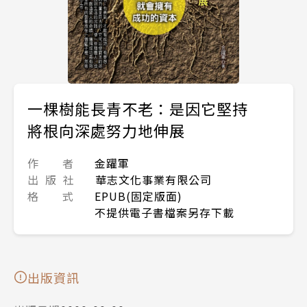
一棵樹能長青不老：是因它堅持
將根向深處努力地伸展
作 者
金躍軍
出 版 社
華志文化事業有限公司
格 式
EPUB(固定版面)
不提供電子書檔案另存下載
出版資訊