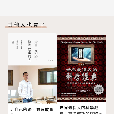
其他人也買了
世界最偉大的科學經
走自己的路，做有故事
典：智取成功的謀略妙