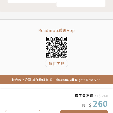
Readmoo看書App
前往下載
聯合線上公司 著作權所有 © udn.com. All Rights Reserved.
電子書定價
NT$ 260
260
NT$