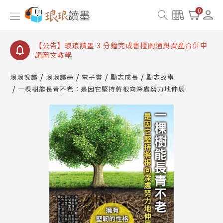
【公告】琅琅讀墨數位閱讀資產合併與書櫃開通申請
0
【公告】琅琅讀墨書櫃開通常見問題
【公告】琅琅讀墨 3 分鐘完成書櫃開通與資產合併申
請圖文教學
【公告】琅琅書店服務升級重要說明及資產合併結果
查詢
琅琅悅讀
琅琅讀墨
電子書
勵志成長
勵志故事
一棵樹能長青不老：是因它堅持將根向深處努力地伸展
【公告】琅琅讀墨數位閱讀資產合併與書櫃開通申請