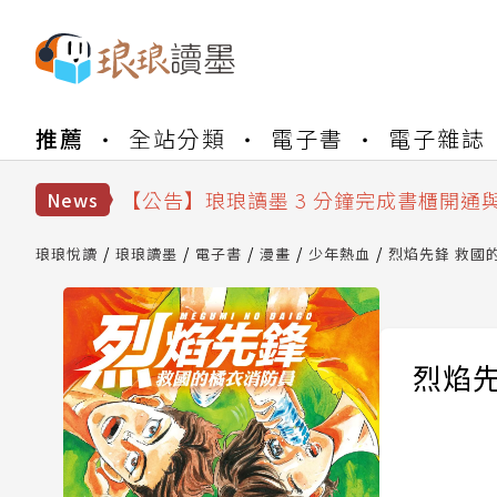
【公告】琅琅書店服務升級重要說明及
推薦
全站分類
電子書
電子雜誌
【公告】琅琅讀墨數位閱讀資產合併與
【公告】琅琅讀墨書櫃開通常見問題
【公告】琅琅讀墨 3 分鐘完成書櫃開通
News
【公告】琅琅書店服務升級重要說明及
【公告】琅琅讀墨數位閱讀資產合併與
琅琅悅讀
琅琅讀墨
電子書
漫畫
少年熱血
烈焰先鋒 救國的
烈焰先