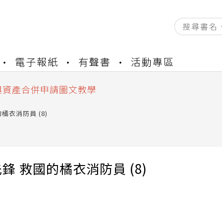
資產合併結果查詢
電子報紙
有聲書
活動專區
書櫃開通申請
與資產合併申請圖文教學
資產合併結果查詢
書櫃開通申請
橘衣消防員 (8)
鋒 救國的橘衣消防員 (8)