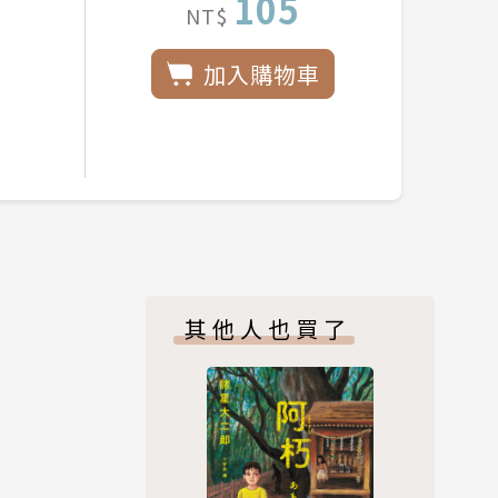
105
NT$
加入購物車
其他人也買了