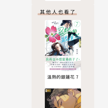
其他人也看了
溫熱的銀蓮花 7