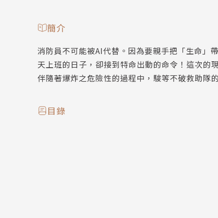
簡介
消防員不可能被AI代替。因為要親手把「生命」
天上班的日子，卻接到特命出動的命令！這次的
伴隨著爆炸之危險性的過程中，駿等不破救助隊
目錄