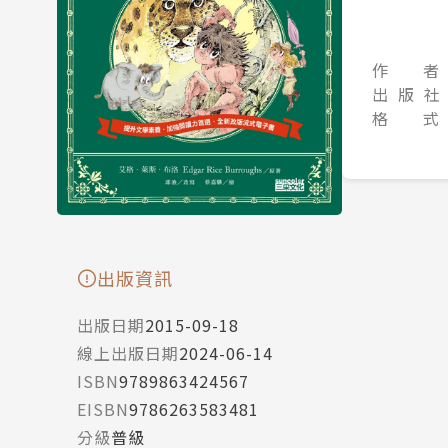
作 者
出 版 社
格 式
出版資訊
出版日期
2015-09-18
線上出版日期
2024-06-14
ISBN
9789863424567
EISBN
9786263583481
分級
普級