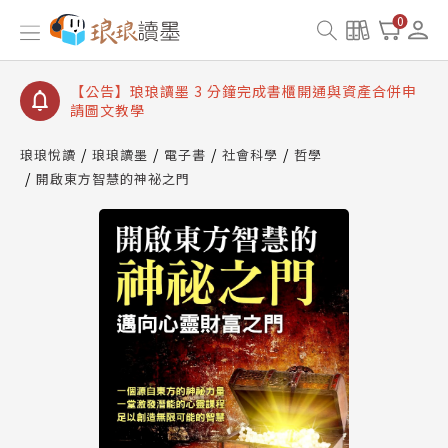
【公告】琅琅讀墨數位閱讀資產合併與書櫃開通申請
0
【公告】琅琅讀墨書櫃開通常見問題
【公告】琅琅讀墨 3 分鐘完成書櫃開通與資產合併申
請圖文教學
【公告】琅琅書店服務升級重要說明及資產合併結果
查詢
琅琅悅讀
琅琅讀墨
電子書
社會科學
哲學
開啟東方智慧的神祕之門
【公告】琅琅讀墨數位閱讀資產合併與書櫃開通申請