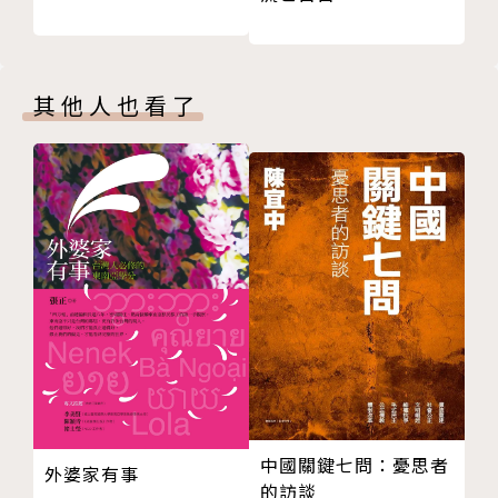
其他人也看了
中國關鍵七問：憂思者
外婆家有事
的訪談