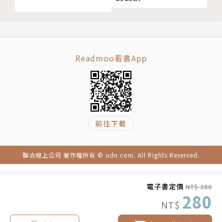
Readmoo看書App
前往下載
聯合線上公司 著作權所有 © udn.com. All Rights Reserved.
電子書定價
NT$ 280
280
NT$