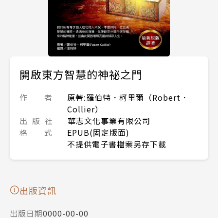
開啟東方智慧的神祕之門
作 者
原著:羅伯特．柯里爾（Robert．
Collier）
出 版 社
華志文化事業有限公司
格 式
EPUB(固定版面)
不提供電子書檔案另存下載
出版資訊
出版日期
0000-00-00