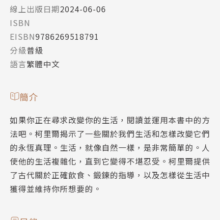
線上出版日期
2024-06-06
ISBN
EISBN
9786269518791
分級
普級
語言
繁體中文
簡介
如果你正在尋求改變你的生活，閱讀並運用本書中的方
法吧。柯里爾揭示了一些關於我們生活和怎樣改變它們
的永恆真理。生活，就像自然一樣，是非常簡單的。人
使他的生活複雜化，直到它變得不堪忍受。柯里爾提供
了古代關於正確飲食、鍛鍊的指導，以及怎樣從生活中
獲得並維持你所想要的。