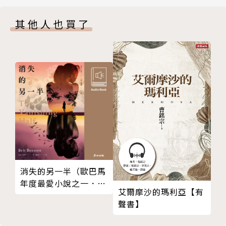
其他人也買了
消失的另一半（歐巴馬
年度最愛小說之一．中
艾爾摩沙的瑪利亞【有
文有聲書動人上市）
聲書】