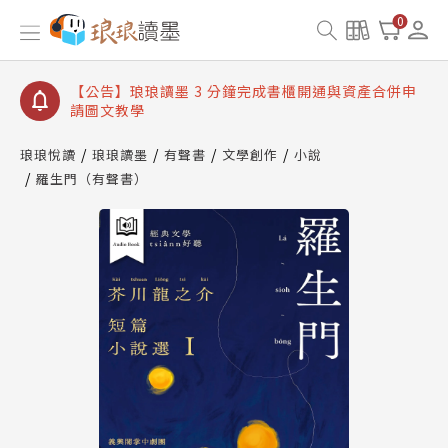
【公告】琅琅讀墨數位閱讀資產合併與書櫃開通申請
0
【公告】琅琅讀墨書櫃開通常見問題
【公告】琅琅讀墨 3 分鐘完成書櫃開通與資產合併申
請圖文教學
【公告】琅琅書店服務升級重要說明及資產合併結果
查詢
琅琅悅讀
琅琅讀墨
有聲書
文學創作
小說
羅生門（有聲書）
【公告】琅琅讀墨數位閱讀資產合併與書櫃開通申請