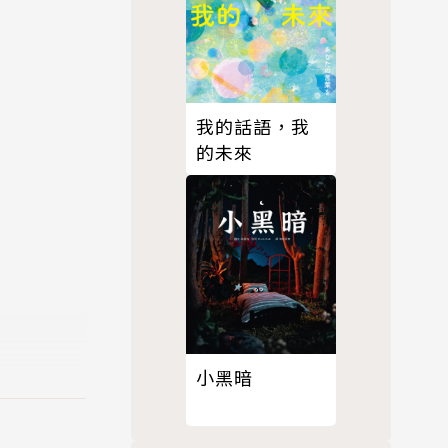
我的話語，我
的未來
小黑暗