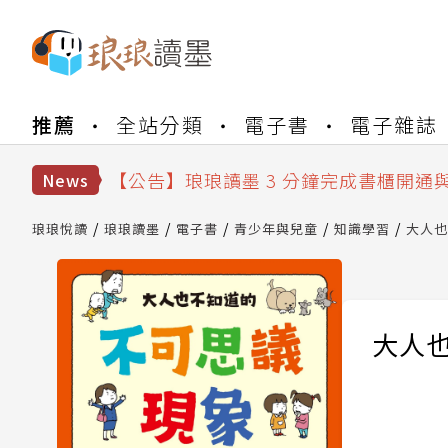
【公告】琅琅書店服務升級重要說明及
推薦
全站分類
電子書
電子雜誌
【公告】琅琅讀墨數位閱讀資產合併與
【公告】琅琅讀墨書櫃開通常見問題
【公告】琅琅讀墨 3 分鐘完成書櫃開通
News
【公告】琅琅書店服務升級重要說明及
【公告】琅琅讀墨數位閱讀資產合併與
琅琅悅讀
琅琅讀墨
電子書
青少年與兒童
知識學習
大人也
大人