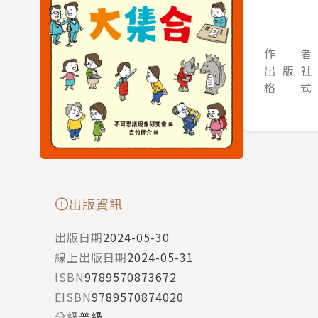
作 者
出 版 社
格 式
出版資訊
出版日期
2024-05-30
線上出版日期
2024-05-31
ISBN
9789570873672
EISBN
9789570874020
分級
普級