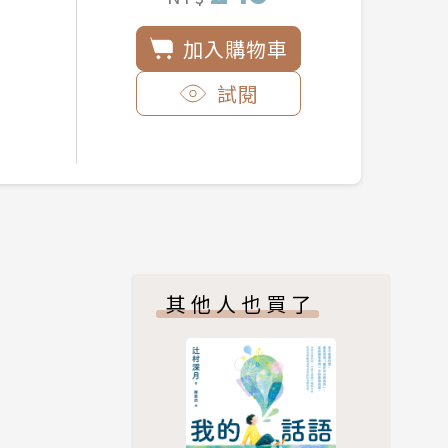
加入購物車
試閱
其他人也買了