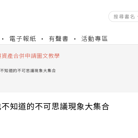
資產合併結果查詢
電子報紙
有聲書
活動專區
書櫃開通申請
與資產合併申請圖文教學
資產合併結果查詢
書櫃開通申請
不知道的不可思議現象大集合
也不知道的不可思議現象大集合