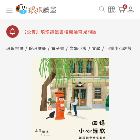
0
【公告】琅琅讀墨數位閱讀資產合併與書櫃開通申請
【公告】琅琅讀墨書櫃開通常見問題
【公告】琅琅讀墨 3 分鐘完成書櫃開通與資產合併申
請圖文教學
【公告】琅琅書店服務升級重要說明及資產合併結果
查詢
琅琅悅讀
琅琅讀墨
電子書
文學小說
文學
回憶小心輕放
【公告】琅琅讀墨數位閱讀資產合併與書櫃開通申請