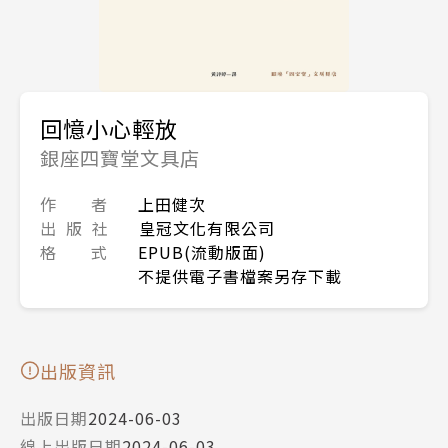
回憶小心輕放
銀座四寶堂文具店
作 者
上田健次
出 版 社
皇冠文化有限公司
格 式
EPUB(流動版面)
不提供電子書檔案另存下載
出版資訊
出版日期
2024-06-03
線上出版日期
2024-06-03