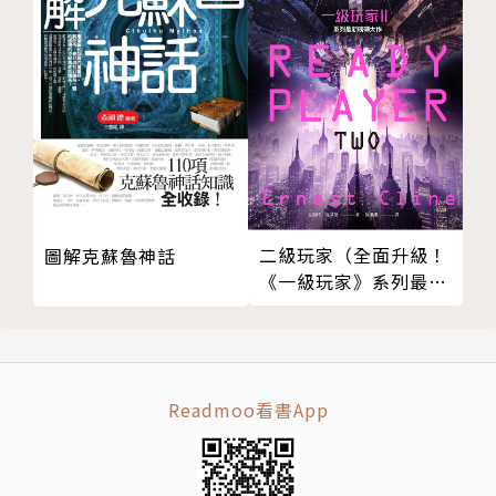
回事？
微涼的秋天彷彿喚起了人心對溫暖情感的渴望，「金曜
堂」見證這段特別的友誼後，沒有「服務券」就無法與
母親往來的兒子、離婚後遭女兒拒絕見面的父親，接連
到來。甚至槇乃與史彌到東京參加書展活動，偶遇長年
為史彌父親工作的「知海書房」店長，她也意外吐露埋
藏心底的一樁因緣……
二級玩家（全面升級！
圖解克蘇魯神話
《一級玩家》系列最新
透過「金曜堂」邂逅的書，宛如一張車票，乘客紛紛踏
磅礡大作）
上屬於自己的旅程，途中會與誰一起交織出何種故事？
最後，迷惘的他們能在嚮往的目的地下車嗎？
Readmoo看書App
有個人知曉／太宰治《無人知曉》
為了迎接學園祭，排球同好會向「金曜堂」提出請求，
希望能實地學習書店咖啡店的布置與菜單設計。上門的