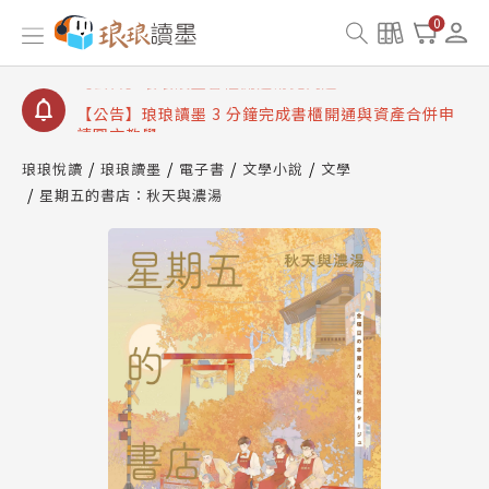
【公告】琅琅讀墨數位閱讀資產合併與書櫃開通申請
0
【公告】琅琅讀墨書櫃開通常見問題
【公告】琅琅讀墨 3 分鐘完成書櫃開通與資產合併申
請圖文教學
【公告】琅琅書店服務升級重要說明及資產合併結果
查詢
琅琅悅讀
琅琅讀墨
電子書
文學小說
文學
星期五的書店：秋天與濃湯
【公告】琅琅讀墨數位閱讀資產合併與書櫃開通申請