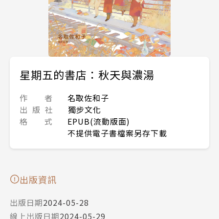
星期五的書店：秋天與濃湯
作 者
名取佐和子
出 版 社
獨步文化
格 式
EPUB(流動版面)
不提供電子書檔案另存下載
出版資訊
出版日期
2024-05-28
線上出版日期
2024-05-29