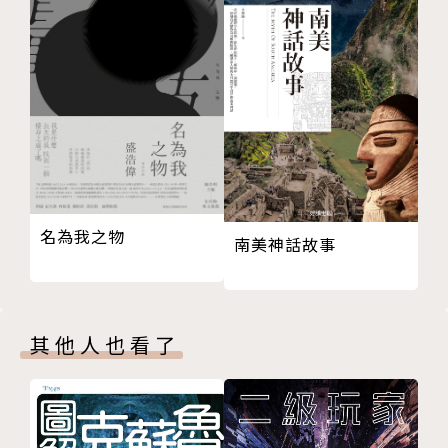
如果人與人之間的關係，能藉由品味同一本書而昇華，
為你和重要的「那個人」重繫連結的，會是哪一本書
呢？
小小的車站書店「金曜堂」，卻擁有廢棄月台改造的龐
大地下書庫，傳聞一定能在這裡找到「想看」的書。然
而，豐富的藏書並不是祕密，熱情純真的店長槇乃、寡
名為我之物
南美神話故事
言細心的店員栖川、豪爽率直的老闆靖幸，以及春天剛
加入、原本害怕閱讀的工讀生史彌，四人默契十足，才
能為顧客找到命中注定的那本書。
其他人也看了
送走了夏天，大學即將舉行學園祭，排球同好會的主將
找上史彌，希望能到「金曜堂」見習書店咖啡廳的工
作。約定的當日，主將帶來一名同伴——社團的王牌選
手，兩人勢如水火，但又似乎很在意對方，究竟是怎麼