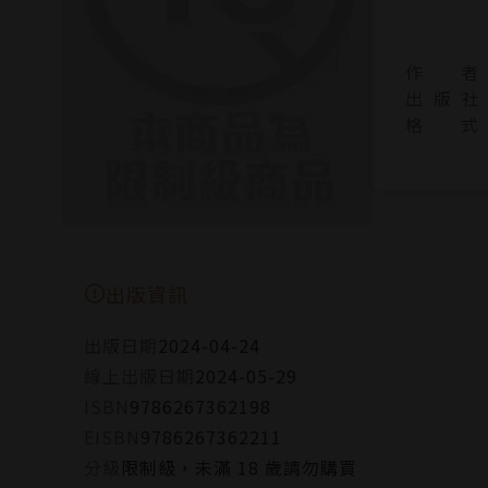
作 者
出 版 社
格 式
出版資訊
出版日期
2024-04-24
線上出版日期
2024-05-29
ISBN
9786267362198
EISBN
9786267362211
分級
限制級，未滿 18 歲請勿購買