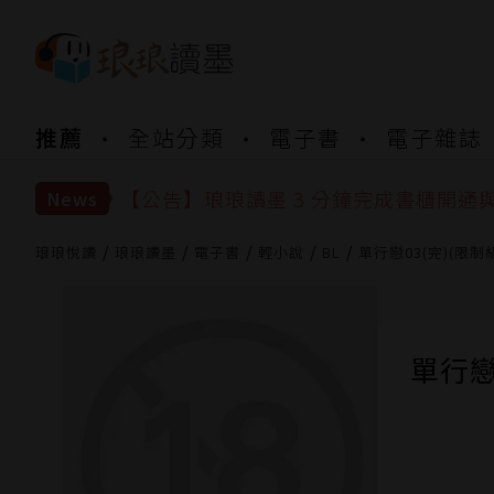
【公告】琅琅書店服務升級重要說明及
推薦
全站分類
電子書
電子雜誌
【公告】琅琅讀墨數位閱讀資產合併與
【公告】琅琅讀墨書櫃開通常見問題
【公告】琅琅讀墨 3 分鐘完成書櫃開通
News
【公告】琅琅書店服務升級重要說明及
【公告】琅琅讀墨數位閱讀資產合併與
琅琅悅讀
琅琅讀墨
電子書
輕小說
BL
單行戀03(完)(限制
單行戀