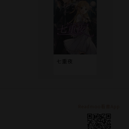
七重夜
Readmoo看書App