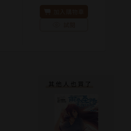
加入購物車
試閱
其他人也買了