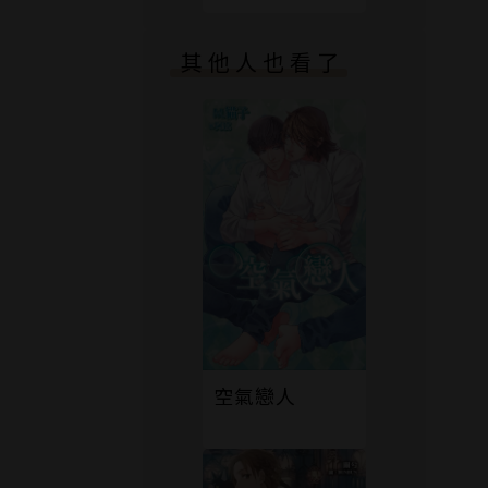
穿越的劍客
其他人也看了
空氣戀人