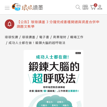
【公告】琅琅讀墨數位閱讀資產合併與書櫃開通申請
0
【公告】琅琅讀墨書櫃開通常見問題
【公告】琅琅讀墨 3 分鐘完成書櫃開通與資產合併申
請圖文教學
【公告】琅琅書店服務升級重要說明及資產合併結果
查詢
琅琅悅讀
琅琅讀墨
電子書
商業理財
職場工作
成功人士都在做！鍛鍊大腦的超呼吸法
【公告】琅琅讀墨數位閱讀資產合併與書櫃開通申請