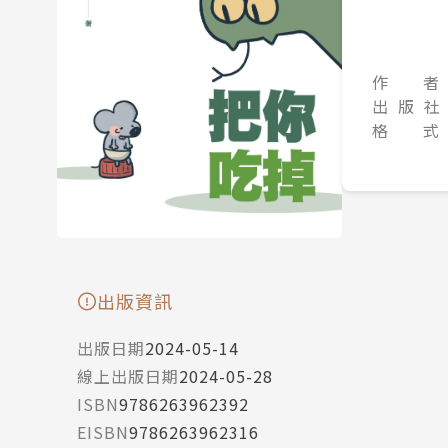
作 者
出 版 社
格 式
出版資訊
出版日期
2024-05-14
線上出版日期
2024-05-28
ISBN
9786263962392
EISBN
9786263962316