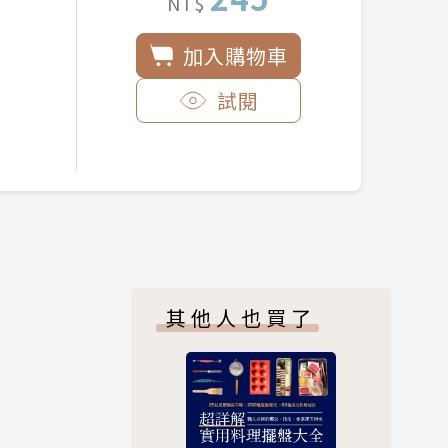
NT$
加入購物車
試閱
其他人也買了