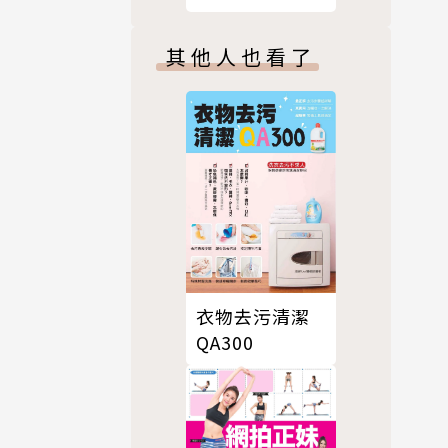
畫書
其他人也看了
衣物去污清潔
QA300