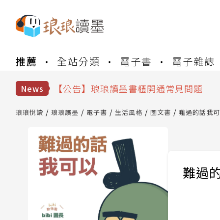
【公告】琅琅書店服務升級重要說明及
推薦
全站分類
電子書
電子雜誌
【公告】琅琅讀墨數位閱讀資產合併與
【公告】琅琅讀墨書櫃開通常見問題
News
【公告】琅琅讀墨 3 分鐘完成書櫃開通
【公告】琅琅書店服務升級重要說明及
琅琅悅讀
琅琅讀墨
電子書
生活風格
圖文書
難過的話我可
【公告】琅琅讀墨數位閱讀資產合併與
難過