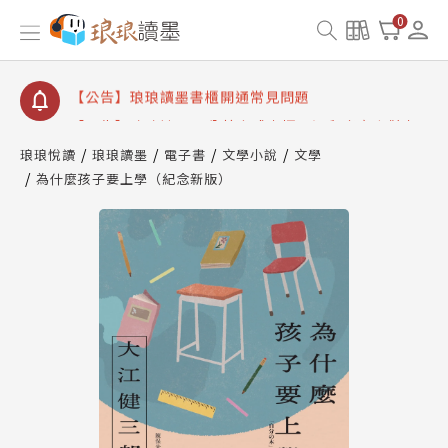
【公告】琅琅讀墨數位閱讀資產合併與書櫃開通申請
0
【公告】琅琅讀墨書櫃開通常見問題
【公告】琅琅讀墨 3 分鐘完成書櫃開通與資產合併申
請圖文教學
【公告】琅琅書店服務升級重要說明及資產合併結果
查詢
琅琅悅讀
琅琅讀墨
電子書
文學小說
文學
為什麼孩子要上學（紀念新版）
【公告】琅琅讀墨數位閱讀資產合併與書櫃開通申請