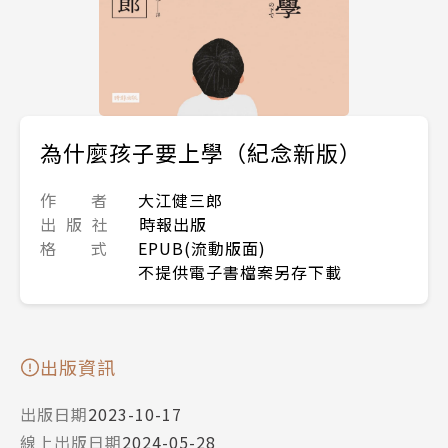
為什麼孩子要上學（紀念新版）
作 者
大江健三郎
出 版 社
時報出版
格 式
EPUB(流動版面)
不提供電子書檔案另存下載
出版資訊
出版日期
2023-10-17
線上出版日期
2024-05-28