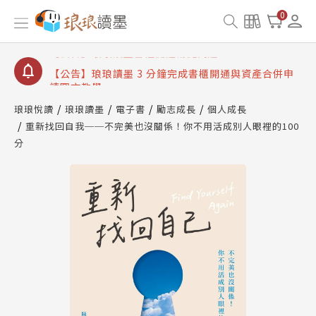
【公告】琅琅讀墨數位閱讀資產合併與書櫃開通申請
0
【公告】琅琅讀墨書櫃開通常見問題
【公告】琅琅讀墨 3 分鐘完成書櫃開通與資產合併申
請圖文教學
【公告】琅琅書店服務升級重要說明及資產合併結果
查詢
琅琅悅讀
琅琅讀墨
電子書
勵志成長
個人成長
重新找回自我──不完美也沒關係！你不用活成別人眼裡的100
【公告】琅琅讀墨數位閱讀資產合併與書櫃開通申請
分