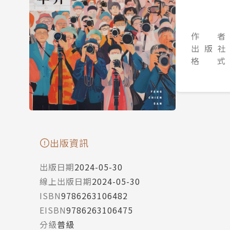
作 者
出 版 社
格 式
出版資訊
出版日期
2024-05-30
線上出版日期
2024-05-30
ISBN
9786263106482
EISBN
9786263106475
分級
普級