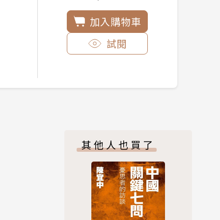
加入購物車
試閱
其他人也買了