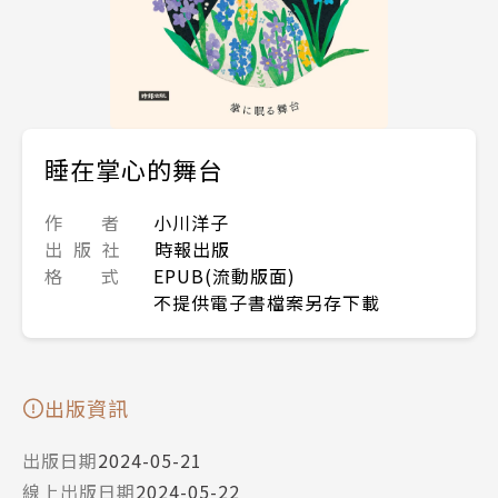
睡在掌心的舞台
作 者
小川洋子
出 版 社
時報出版
格 式
EPUB(流動版面)
不提供電子書檔案另存下載
出版資訊
出版日期
2024-05-21
線上出版日期
2024-05-22