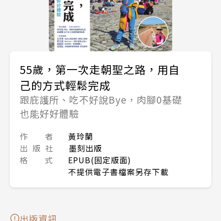
55歲，第一次走朝聖之路，用自
己的方式輕鬆完成
跟庇護所、吃不好說Bye，肉腳0基礎
也能好好體驗
作 者
黃玲蘭
出 版 社
墨刻出版
格 式
EPUB(固定版面)
不提供電子書檔案另存下載
出版資訊