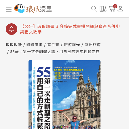
【公告】琅琅讀墨數位閱讀資產合併與書櫃開通申請
0
【公告】琅琅讀墨書櫃開通常見問題
【公告】琅琅讀墨 3 分鐘完成書櫃開通與資產合併申
請圖文教學
【公告】琅琅書店服務升級重要說明及資產合併結果
查詢
琅琅悅讀
琅琅讀墨
電子書
旅遊觀光
歐洲旅遊
【公告】因 Readmoo 讀墨系統維護中，本站同步暫
55歲，第一次走朝聖之路，用自己的方式輕鬆完成
停部分閱讀服務