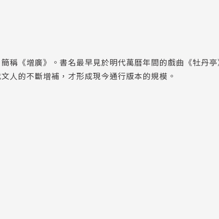
，簡稱《增廣》。書名最早見於明代萬曆年間的戲曲《牡丹亭
代文人的不斷增補，才形成現今通行版本的規模。