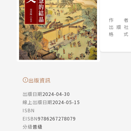
作 者
出 版 社
格 式
出版資訊
出版日期
2024-04-30
線上出版日期
2024-05-15
ISBN
EISBN
9786267278079
分級
普級