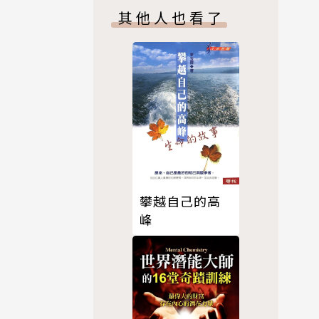
場實戰課
其他人也看了
攀越自己的高
峰