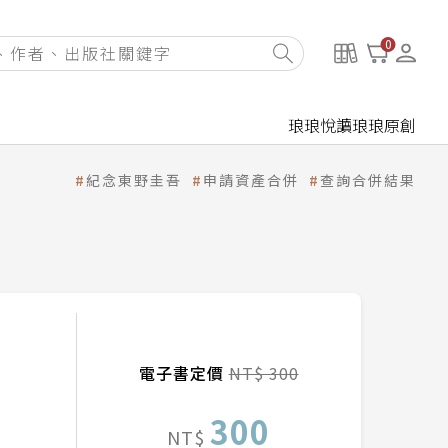
0
琅琅悅讀
琅琅原創
紀念東野圭吾
申請資產合併
查詢合併結果
電子書定價
NT$ 300
300
NT$