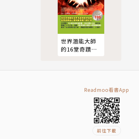
世界潛能大師
的16堂奇蹟訓
練
Readmoo看書App
前往下載