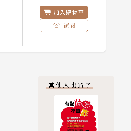
加入購物車
試閱
其他人也買了