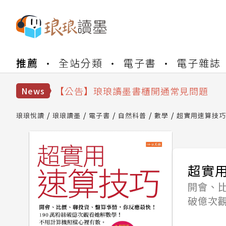
【公告】琅琅書店服務升級重要說明及
推薦
全站分類
電子書
電子雜誌
【公告】因 Readmoo 讀墨系統維護
【公告】琅琅讀墨數位閱讀資產合併與
【公告】琅琅讀墨書櫃開通常見問題
News
【公告】琅琅讀墨 3 分鐘完成書櫃開通
【公告】琅琅書店服務升級重要說明及
琅琅悅讀
琅琅讀墨
電子書
自然科普
數學
超實用速算技巧
【公告】因 Readmoo 讀墨系統維護
超實
開會、
破億次