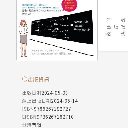
作 者
出 版 社
格 式
出版資訊
出版日期
2024-05-03
線上出版日期
2024-05-14
ISBN
9786267182727
EISBN
9786267182710
分級
普級