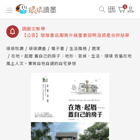
【公告】琅琅讀墨書櫃開通常見問題
0
【公告】琅琅讀墨 3 分鐘完成書櫃開通與資產合併申
請圖文教學
【公告】琅琅書店服務升級重要說明及資產合併結果
查詢
【公告】琅琅讀墨數位閱讀資產合併與書櫃開通申請
琅琅悅讀
琅琅讀墨
電子書
生活風格
居家
在地。起厝 蓋自己的房子：地形．氣候．生活．環境 依循在地
風土人文，實現自地自建的自宅夢想