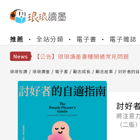
【公告】琅琅書店服務升級重要說明及
推薦
全站分類
電子書
電子雜誌
【公告】琅琅讀墨數位閱讀資產合併與
【公告】琅琅讀墨書櫃開通常見問題
【公告】琅琅讀墨 3 分鐘完成書櫃開通
News
【公告】琅琅書店服務升級重要說明及
【公告】琅琅讀墨數位閱讀資產合併與
琅琅悅讀
琅琅讀墨
電子書
勵志成長
勵志故事
討好者的自
討好
將注意
（二版