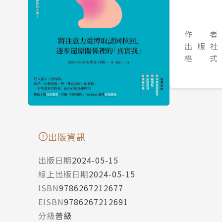
作 者
出 版 社
格 式
出版資訊
出版日期
2024-05-15
線上出版日期
2024-05-15
ISBN
9786267212677
EISBN
9786267212691
分級
普級