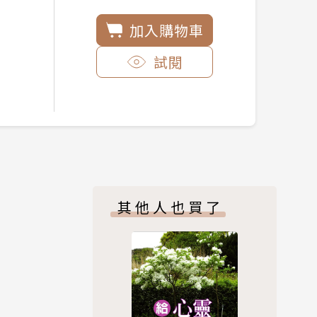
加入購物車
試閱
其他人也買了