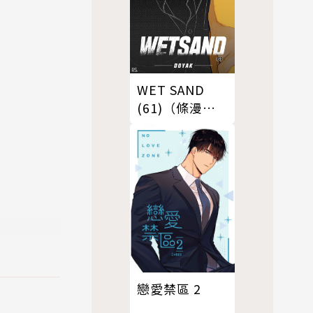
WET SAND
(61)（條漫
版）
戀愛禁區 2