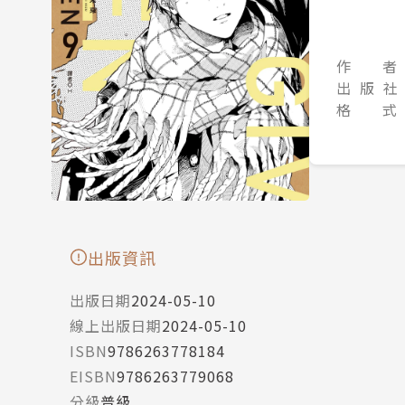
作 者
出 版 社
格 式
出版資訊
出版日期
2024-05-10
線上出版日期
2024-05-10
ISBN
9786263778184
EISBN
9786263779068
分級
普級