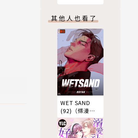
其他人也看了
WET SAND
(92)（條漫
版）