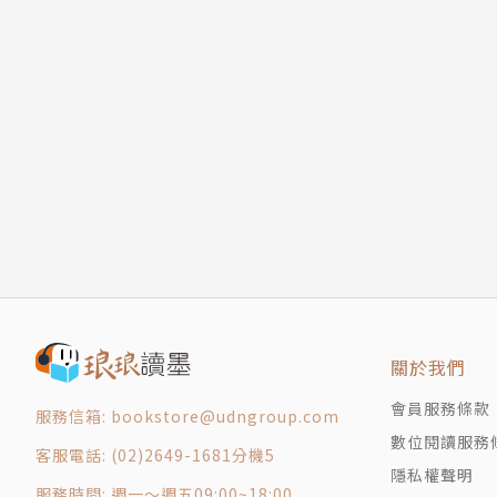
版權頁
封底
關於我們
會員服務條款
服務信箱: bookstore@udngroup.com
數位閱讀服務
客服電話: (02)2649-1681分機5
隱私權聲明
服務時間: 週一～週五09:00~18:00