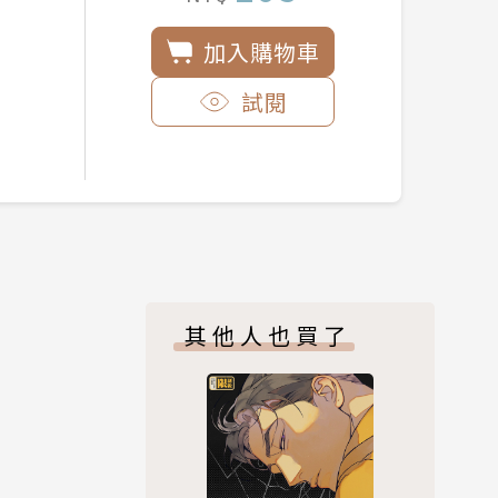
加入購物車
試閱
其他人也買了