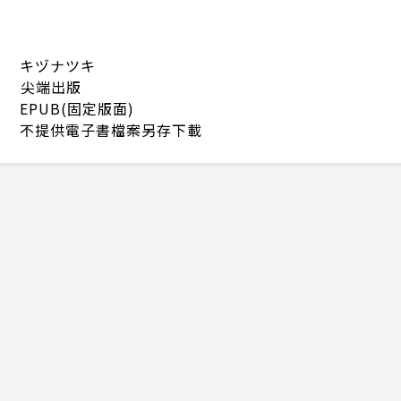
キヅナツキ
尖端出版
EPUB(固定版面)
不提供電子書檔案另存下載