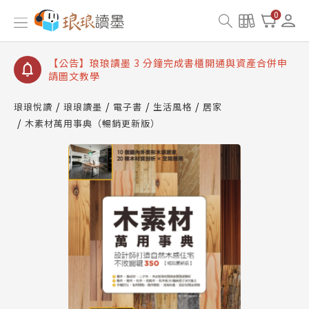
【公告】琅琅讀墨數位閱讀資產合併與書櫃開通申請
0
【公告】琅琅讀墨書櫃開通常見問題
【公告】琅琅讀墨 3 分鐘完成書櫃開通與資產合併申
請圖文教學
【公告】琅琅書店服務升級重要說明及資產合併結果
查詢
琅琅悅讀
琅琅讀墨
電子書
生活風格
居家
木素材萬用事典（暢銷更新版）
【公告】琅琅讀墨數位閱讀資產合併與書櫃開通申請