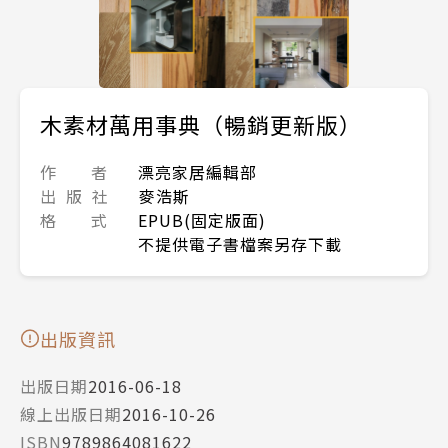
木素材萬用事典（暢銷更新版）
作 者
漂亮家居編輯部
出 版 社
麥浩斯
格 式
EPUB(固定版面)
不提供電子書檔案另存下載
出版資訊
出版日期
2016-06-18
線上出版日期
2016-10-26
ISBN
9789864081622