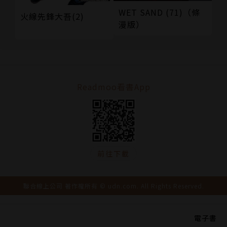
WET SAND (71)（條
火線先鋒大吾(2)
漫版）
Readmoo看書App
前往下載
聯合線上公司 著作權所有 © udn.com. All Rights Reserved.
電子書