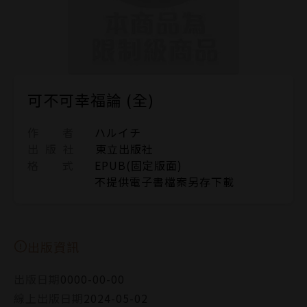
可不可幸福論 (全)
作 者
ハルイチ
出 版 社
東立出版社
格 式
EPUB(固定版面)
不提供電子書檔案另存下載
出版資訊
出版日期
0000-00-00
線上出版日期
2024-05-02