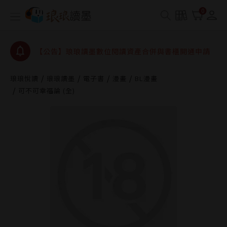
【公告】琅琅書店服務升級重要說明及資產合併結果
0
查詢
【公告】因 Readmoo 讀墨系統維護中，本站同步暫
停部分閱讀服務
【公告】琅琅讀墨數位閱讀資產合併與書櫃開通申請
【公告】琅琅讀墨書櫃開通常見問題
琅琅悅讀
琅琅讀墨
電子書
漫畫
BL漫畫
【公告】琅琅讀墨 3 分鐘完成書櫃開通與資產合併申
可不可幸福論 (全)
請圖文教學
【公告】琅琅書店服務升級重要說明及資產合併結果
查詢
【公告】因 Readmoo 讀墨系統維護中，本站同步暫
停部分閱讀服務