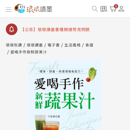
【公告】因 Readmoo 讀墨系統維護中，本站同步暫
0
停部分閱讀服務
【公告】琅琅讀墨數位閱讀資產合併與書櫃開通申請
【公告】琅琅讀墨書櫃開通常見問題
【公告】琅琅讀墨 3 分鐘完成書櫃開通與資產合併申
請圖文教學
琅琅悅讀
琅琅讀墨
電子書
生活風格
食譜
【公告】琅琅書店服務升級重要說明及資產合併結果
愛喝手作新鮮蔬果汁
查詢
【公告】因 Readmoo 讀墨系統維護中，本站同步暫
停部分閱讀服務