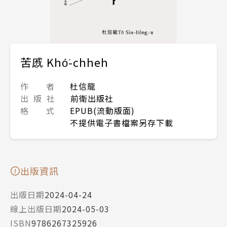
苦慼 Khó͘-chheh
作 者
杜信龍
出 版 社
前衛出版社
格 式
EPUB(流動版面)
不提供電子書檔案另存下載
出版資訊
出版日期
2024-04-24
線上出版日期
2024-05-03
ISBN
9786267325926