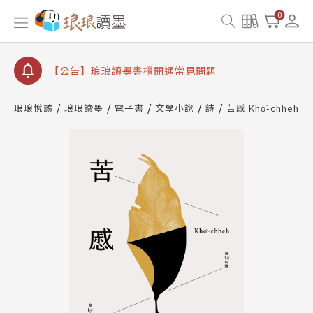
【公告】因 Readmoo 讀墨系統維護中，本站同步暫
0
停部分閱讀服務
【公告】琅琅讀墨數位閱讀資產合併與書櫃開通申請
【公告】琅琅讀墨書櫃開通常見問題
【公告】琅琅讀墨 3 分鐘完成書櫃開通與資產合併申
請圖文教學
琅琅悅讀
琅琅讀墨
電子書
文學小說
詩
苦慼 Khó͘-chheh
【公告】琅琅書店服務升級重要說明及資產合併結果
查詢
【公告】因 Readmoo 讀墨系統維護中，本站同步暫
停部分閱讀服務