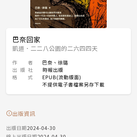
巴奈回家
凱道．二二八公園的二六四四天
作 者
巴奈、徐璐
出 版 社
時報出版
格 式
EPUB(流動版面)
不提供電子書檔案另存下載
出版資訊
出版日期
2024-04-30
線上出版日期
2024-04-30