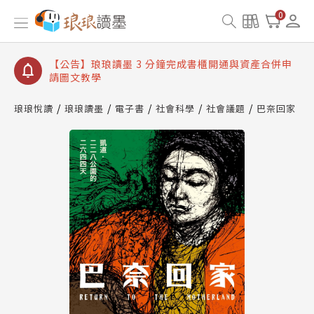
【公告】琅琅讀墨數位閱讀資產合併與書櫃開通申請
0
【公告】琅琅讀墨書櫃開通常見問題
【公告】琅琅讀墨 3 分鐘完成書櫃開通與資產合併申
請圖文教學
【公告】琅琅書店服務升級重要說明及資產合併結果
查詢
琅琅悅讀
琅琅讀墨
電子書
社會科學
社會議題
巴奈回家
【公告】琅琅讀墨數位閱讀資產合併與書櫃開通申請