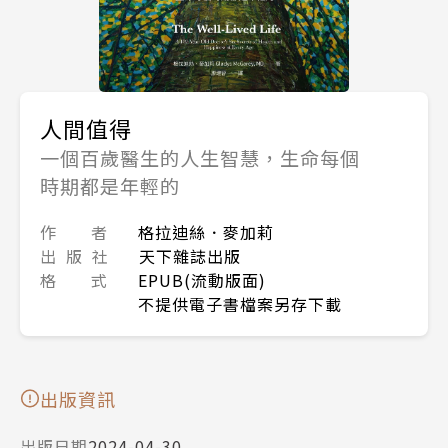
人間值得
一個百歲醫生的人生智慧，生命每個
時期都是年輕的
作 者
格拉迪絲．麥加莉
出 版 社
天下雜誌出版
格 式
EPUB(流動版面)
不提供電子書檔案另存下載
出版資訊
出版日期
2024-04-30