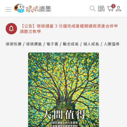
【公告】琅琅讀墨數位閱讀資產合併與書櫃開通申請
0
【公告】琅琅讀墨書櫃開通常見問題
【公告】琅琅讀墨 3 分鐘完成書櫃開通與資產合併申
請圖文教學
【公告】琅琅書店服務升級重要說明及資產合併結果
查詢
琅琅悅讀
琅琅讀墨
電子書
勵志成長
個人成長
人間值得
【公告】琅琅讀墨數位閱讀資產合併與書櫃開通申請